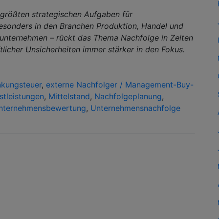
größten strategischen Aufgaben für
Besonders in den Branchen Produktion, Handel und
enunternehmen – rückt das Thema Nachfolge in Zeiten
icher Unsicherheiten immer stärker in den Fokus.
nkungsteuer
,
externe Nachfolger / Management-Buy-
stleistungen
,
Mittelstand
,
Nachfolgeplanung
,
nternehmensbewertung
,
Unternehmensnachfolge