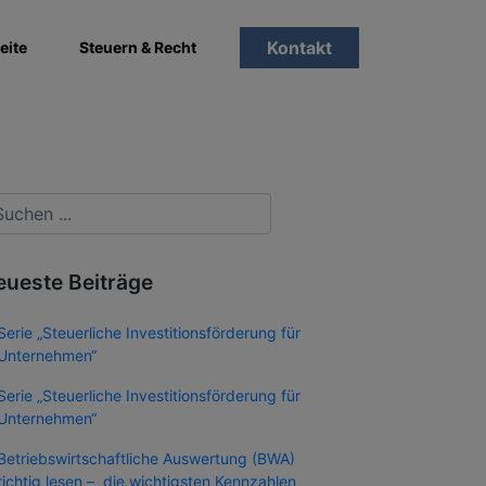
Kontakt
eite
Steuern & Recht
eueste Beiträge
Serie „Steuerliche Investitionsförderung für
Unternehmen“
Serie „Steuerliche Investitionsförderung für
Unternehmen“
Betriebswirtschaftliche Auswertung (BWA)
richtig lesen – die wichtigsten Kennzahlen