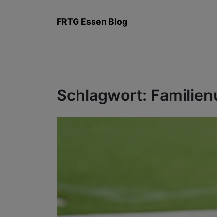
Zum
Inhalt
FRTG Essen Blog
springen
Schlagwort:
Familie