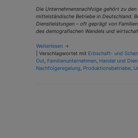
Die Unternehmensnachfolge gehört zu den 
mittelständische Betriebe in Deutschland. 
Dienstleistungen – oft geprägt von Famili
des demografischen Wandels und wirtschaftl
Weiterlesen →
|
Verschlagwortet mit
Erbschaft- und Sche
Out
,
Familienunternehmen
,
Handel und Dien
Nachfolgeregelung
,
Produktionsbetriebe
,
U