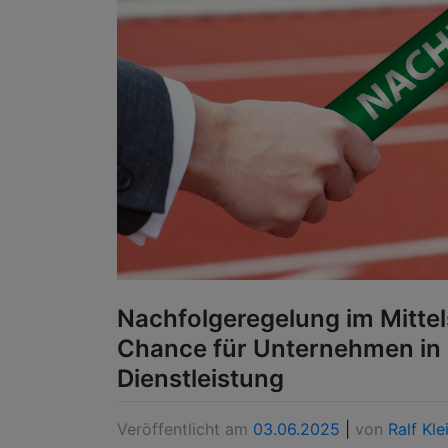
Nachfolgeregelung im Mitte
Chance für Unternehmen in 
Dienstleistung
Veröffentlicht am
03.06.2025
|
von
Ralf Kle