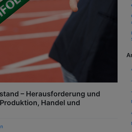
A
lstand – Herausforderung und
Produktion, Handel und
in