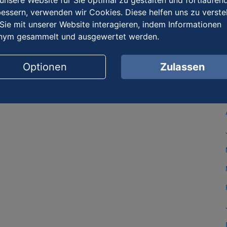
nsere Website für Sie optimal zu gestalten und fortlaufen
essern, verwenden wir Cookies. Diese helfen uns zu verste
Sie mit unserer Website interagieren, indem Informationen
nym gesammelt und ausgewertet werden.
Optionen
Zulassen