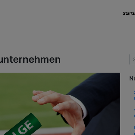
Starts
nunternehmen
N