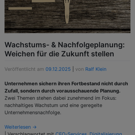
Wachstums- & Nachfolgeplanung:
Weichen für die Zukunft stellen
Veröffentlicht am
09.12.2025
|
von
Ralf Klein
Unternehmen sichern ihren Fortbestand nicht durch
Zufall, sondern durch vorausschauende Planung.
Zwei Themen stehen dabei zunehmend im Fokus:
nachhaltiges Wachstum und eine geregelte
Unternehmensnachfolge.
Weiterlesen →
|
Verschlagwortet mit
CFO-Services
,
Digitalisierung