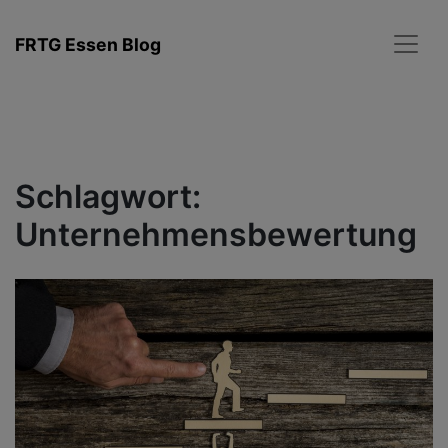
Zum
Inhalt
FRTG Essen Blog
springen
Schlagwort:
Unternehmensbewertung