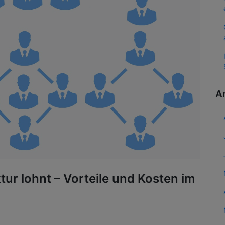
A
ur lohnt – Vorteile und Kosten im