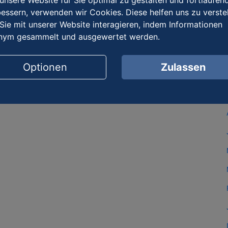
nsere Website für Sie optimal zu gestalten und fortlaufen
essern, verwenden wir Cookies. Diese helfen uns zu verste
Sie mit unserer Website interagieren, indem Informationen
nym gesammelt und ausgewertet werden.
Optionen
Zulassen