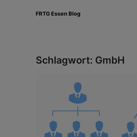
Zum
Inhalt
FRTG Essen Blog
springen
Schlagwort:
GmbH