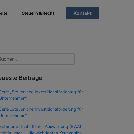
Kontakt
eite
Steuern & Recht
eueste Beiträge
Serie „Steuerliche Investitionsförderung für
Unternehmen“
Serie „Steuerliche Investitionsförderung für
Unternehmen“
Betriebswirtschaftliche Auswertung (BWA)
richtig lesen – die wichtigsten Kennzahlen