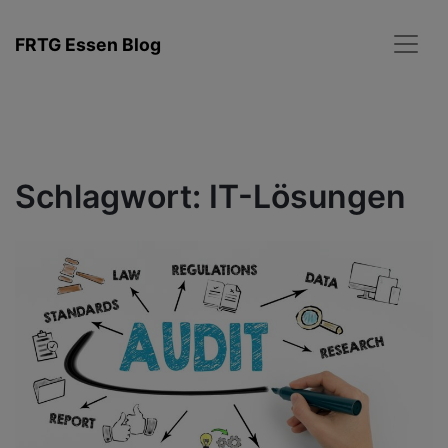
Zum
Inhalt
FRTG Essen Blog
springen
Schlagwort:
IT-Lösungen