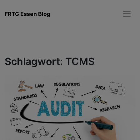
Zum
Inhalt
FRTG Essen Blog
springen
Schlagwort:
TCMS