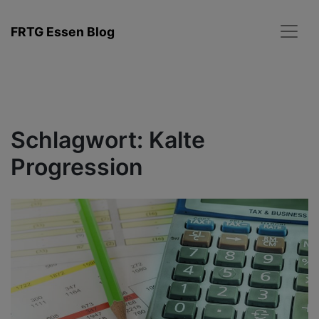
Zum
Inhalt
FRTG Essen Blog
springen
Schlagwort:
Kalte
Progression