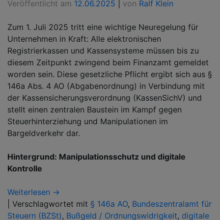
Veröffentlicht am
12.06.2025
|
von
Ralf Klein
Zum 1. Juli 2025 tritt eine wichtige Neuregelung für
Unternehmen in Kraft: Alle elektronischen
Registrierkassen und Kassensysteme müssen bis zu
diesem Zeitpunkt zwingend beim Finanzamt gemeldet
worden sein. Diese gesetzliche Pflicht ergibt sich aus §
146a Abs. 4 AO (Abgabenordnung) in Verbindung mit
der Kassensicherungsverordnung (KassenSichV) und
stellt einen zentralen Baustein im Kampf gegen
Steuerhinterziehung und Manipulationen im
Bargeldverkehr dar.
Hintergrund: Manipulationsschutz und digitale
Kontrolle
Weiterlesen →
|
Verschlagwortet mit
§ 146a AO
,
Bundeszentralamt für
Steuern (BZSt)
,
Bußgeld / Ordnungswidrigkeit
,
digitale