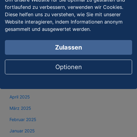
Dezember 2025
fortlaufend zu verbessern, verwenden wir Cookies.
Diese helfen uns zu verstehen, wie Sie mit unserer
November 2025
Website interagieren, indem Informationen anonym
gesammelt und ausgewertet werden.
Oktober 2025
September 2025
Zulassen
August 2025
Juli 2025
Optionen
Juni 2025
Mai 2025
April 2025
März 2025
Februar 2025
Januar 2025