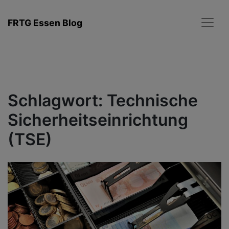
Zum
Inhalt
FRTG Essen Blog
springen
Schlagwort:
Technische
Sicherheitseinrichtung
(TSE)