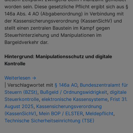
worden sein. Diese gesetzliche Pflicht ergibt sich aus §
146a Abs. 4 AO (Abgabenordnung) in Verbindung mit
der Kassensicherungsverordnung (KassenSichV) und
stellt einen zentralen Baustein im Kampf gegen
Steuerhinterziehung und Manipulationen im
Bargeldverkehr dar.
Hintergrund: Manipulationsschutz und digitale
Kontrolle
Weiterlesen →
|
Verschlagwortet mit
§ 146a AO
,
Bundeszentralamt für
Steuern (BZSt)
,
Bußgeld / Ordnungswidrigkeit
,
digitale
Steuerkontrolle
,
elektronische Kassensysteme
,
Frist 31.
August 2025
,
Kassensicherungsverordnung
(KassenSichV)
,
Mein BOP / ELSTER
,
Meldepflicht
,
Technische Sicherheitseinrichtung (TSE)