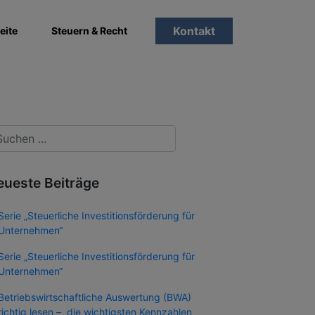
Kontakt
eite
Steuern & Recht
eueste Beiträge
Serie „Steuerliche Investitionsförderung für
Unternehmen“
Serie „Steuerliche Investitionsförderung für
Unternehmen“
Betriebswirtschaftliche Auswertung (BWA)
richtig lesen – die wichtigsten Kennzahlen