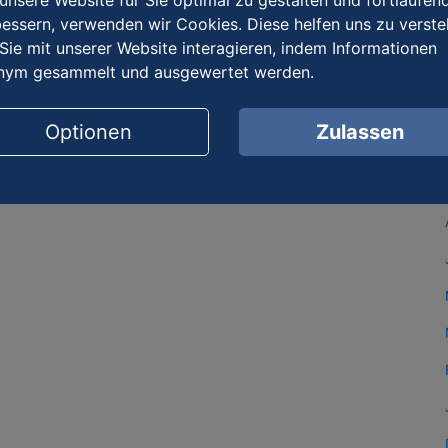
nsere Website für Sie optimal zu gestalten und fortlaufen
essern, verwenden wir Cookies. Diese helfen uns zu verste
Sie mit unserer Website interagieren, indem Informationen
nym gesammelt und ausgewertet werden.
Optionen
Zulassen