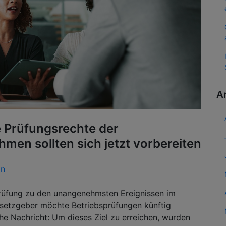
A
 Prüfungsrechte der
men sollten sich jetzt vorbereiten
in
prüfung zu den unangenehmsten Ereignissen im
esetzgeber möchte Betriebsprüfungen künftig
che Nachricht: Um dieses Ziel zu erreichen, wurden