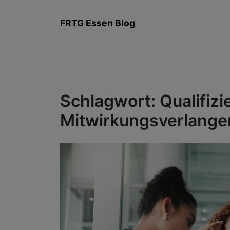
Zum
Inhalt
FRTG Essen Blog
springen
Schlagwort:
Qualifizi
Mitwirkungsverlange