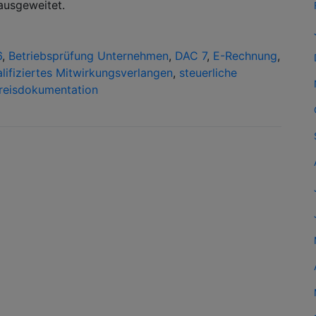
ausgeweitet.
6
,
Betriebsprüfung Unternehmen
,
DAC 7
,
E-Rechnung
,
lifiziertes Mitwirkungsverlangen
,
steuerliche
reisdokumentation