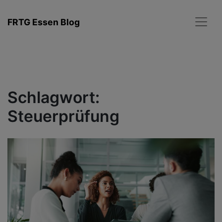
Zum
Inhalt
FRTG Essen Blog
springen
Schlagwort:
Steuerprüfung