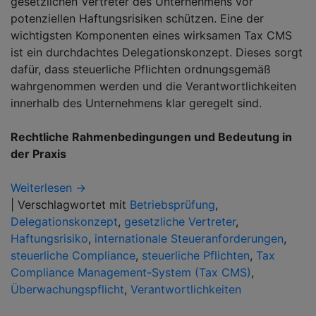
gesetzlichen Vertreter des Unternehmens vor
potenziellen Haftungsrisiken schützen. Eine der
wichtigsten Komponenten eines wirksamen Tax CMS
ist ein durchdachtes Delegationskonzept. Dieses sorgt
dafür, dass steuerliche Pflichten ordnungsgemäß
wahrgenommen werden und die Verantwortlichkeiten
innerhalb des Unternehmens klar geregelt sind.
Rechtliche Rahmenbedingungen und Bedeutung in
der Praxis
Weiterlesen →
|
Verschlagwortet mit
Betriebsprüfung
,
Delegationskonzept
,
gesetzliche Vertreter
,
Haftungsrisiko
,
internationale Steueranforderungen
,
steuerliche Compliance
,
steuerliche Pflichten
,
Tax
Compliance Management-System (Tax CMS)
,
Überwachungspflicht
,
Verantwortlichkeiten