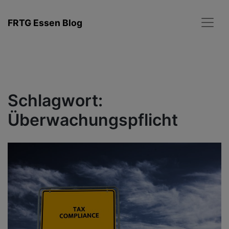
Zum
Inhalt
FRTG Essen Blog
springen
Schlagwort:
Überwachungspflicht