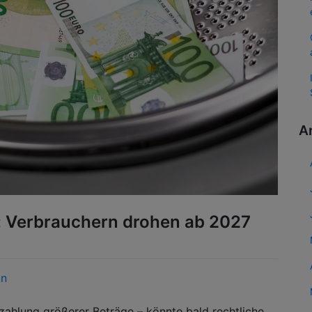
A
: Verbrauchern drohen ab 2027
in
rzahlung größerer Beträge – könnte bald rechtliche