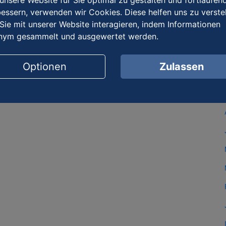
nsere Website für Sie optimal zu gestalten und fortlaufen
essern, verwenden wir Cookies. Diese helfen uns zu verste
Sie mit unserer Website interagieren, indem Informationen
nym gesammelt und ausgewertet werden.
Optionen
Zulassen