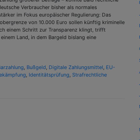
deutsche Verbraucher bisher als normales
stärker im Fokus europäischer Regulierung: Das
obergrenze von 10.000 Euro sollen künftig kriminelle
einem Schritt zur Transparenz klingt, trifft
 einem Land, in dem Bargeld bislang eine
Barzahlung
,
Bußgeld
,
Digitale Zahlungsmittel
,
EU-
ekämpfung
,
Identitätsprüfung
,
Strafrechtliche