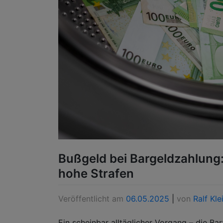
Bußgeld bei Bargeldzahlung
hohe Strafen
Veröffentlicht am
06.05.2025
|
von
Ralf Kle
Ein scheinbar alltäglicher Vorgang – die Ba