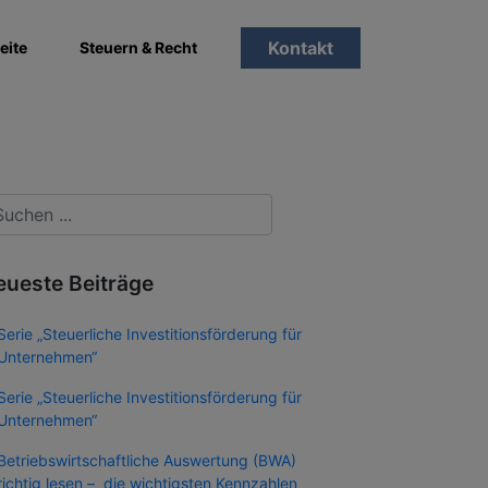
Kontakt
eite
Steuern & Recht
eueste Beiträge
Serie „Steuerliche Investitionsförderung für
Unternehmen“
Serie „Steuerliche Investitionsförderung für
Unternehmen“
Betriebswirtschaftliche Auswertung (BWA)
richtig lesen – die wichtigsten Kennzahlen