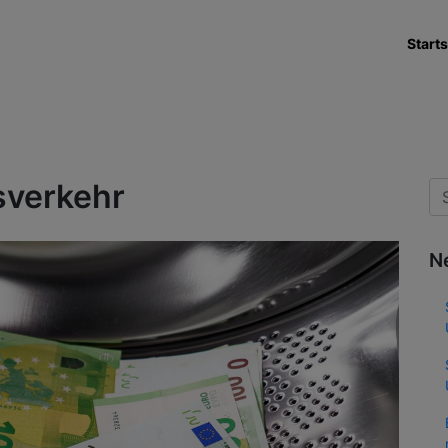
Starts
sverkehr
N