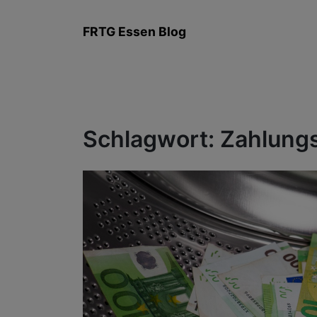
Zum
Inhalt
FRTG Essen Blog
springen
Schlagwort:
Zahlung