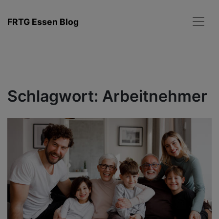
Zum
Inhalt
FRTG Essen Blog
springen
Schlagwort:
Arbeitnehmer