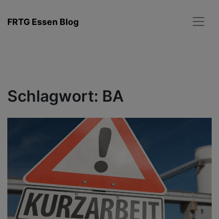
Zum
Inhalt
FRTG Essen Blog
springen
Schlagwort:
BA