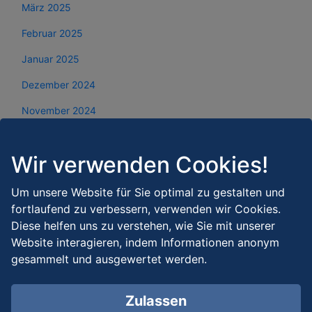
März 2025
Februar 2025
Januar 2025
Dezember 2024
November 2024
Oktober 2024
Wir verwenden Cookies!
September 2024
August 2024
Um unsere Website für Sie optimal zu gestalten und
fortlaufend zu verbessern, verwenden wir Cookies.
Juli 2024
Diese helfen uns zu verstehen, wie Sie mit unserer
Juni 2024
Website interagieren, indem Informationen anonym
gesammelt und ausgewertet werden.
Mai 2024
April 2024
Zulassen