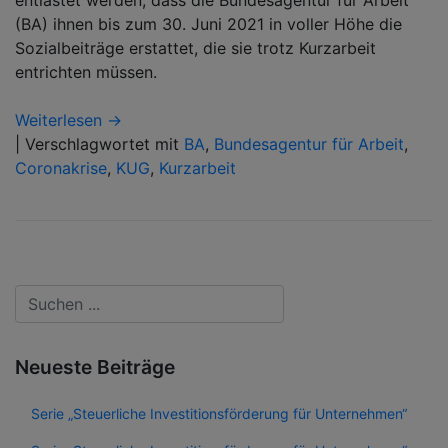
entlastet werden, dass die Bundesagentur für Arbeit
(BA) ihnen bis zum 30. Juni 2021 in voller Höhe die
Sozialbeiträge erstattet, die sie trotz Kurzarbeit
entrichten müssen.
Weiterlesen →
|
Verschlagwortet mit
BA
,
Bundesagentur für Arbeit
,
Coronakrise
,
KUG
,
Kurzarbeit
Neueste Beiträge
Serie „Steuerliche Investitionsförderung für Unternehmen“