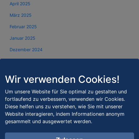
April 2025
März 2025
Februar 2025
Januar 2025
Dezember 2024
November 2024
Oktober 2024
Wir verwenden Cookies!
September 2024
Um unsere Website für Sie optimal zu gestalten und
August 2024
fortlaufend zu verbessern, verwenden wir Cookies.
Diese helfen uns zu verstehen, wie Sie mit unserer
Juli 2024
Website interagieren, indem Informationen anonym
Juni 2024
gesammelt und ausgewertet werden.
Mai 2024