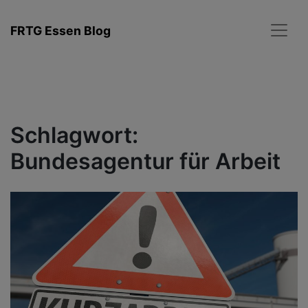
Zum
Inhalt
FRTG Essen Blog
springen
Schlagwort:
Bundesagentur für Arbeit