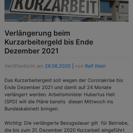
Verlängerung beim
Kurzarbeitergeld bis Ende
Dezember 2021
Veröffentlicht am
26.08.2020
|
von
Ralf Klein
Das Kurzarbeitergeld soll wegen der Coronakrise bis
Ende Dezember 2021 und damit auf 24 Monate
verlängert werden. Arbeitsminister Hubertus Heil
(SPD) will die Pläne bereits diesen Mittwoch ins
Bundeskabinett bringen.
Wichtig: Die verlängerte Bezugsdauer gilt für Betriebe,
die bis zum 31. Dezember 2020 Kurzarbeit eingeführt