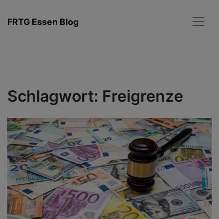
Zum
Inhalt
FRTG Essen Blog
springen
Schlagwort:
Freigrenze