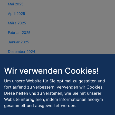
Mai 2025
April 2025
März 2025
Februar 2025
Januar 2025
Dezember 2024
November 2024
Wir verwenden Cookies!
Oktober 2024
September 2024
Um unsere Website für Sie optimal zu gestalten und
fortlaufend zu verbessern, verwenden wir Cookies.
August 2024
Diese helfen uns zu verstehen, wie Sie mit unserer
Website interagieren, indem Informationen anonym
Juli 2024
gesammelt und ausgewertet werden.
Juni 2024