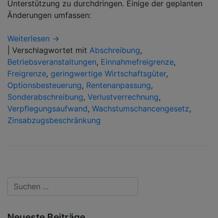
Unterstützung zu durchdringen. Einige der geplanten
Änderungen umfassen:
Weiterlesen →
|
Verschlagwortet mit
Abschreibung
,
Betriebsveranstaltungen
,
Einnahmefreigrenze
,
Freigrenze
,
geringwertige Wirtschaftsgüter
,
Optionsbesteuerung
,
Rentenanpassung
,
Sonderabschreibung
,
Verlustverrechnung
,
Verpflegungsaufwand
,
Wachstumschancengesetz
,
Zinsabzugsbeschränkung
Neueste Beiträge