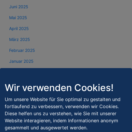
Juni 2025
Mai 2025
April 2025
März 2025
Februar 2025
Januar 2025
Dezember 2024
November 2024
Wir verwenden Cookies!
Oktober 2024
Um unsere Website für Sie optimal zu gestalten und
September 2024
fortlaufend zu verbessern, verwenden wir Cookies.
Diese helfen uns zu verstehen, wie Sie mit unserer
August 2024
Website interagieren, indem Informationen anonym
Juli 2024
gesammelt und ausgewertet werden.