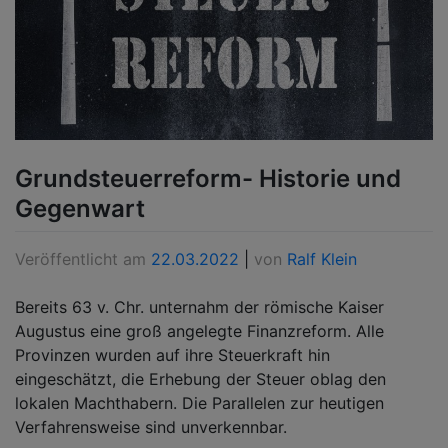
Grundsteuerreform- Historie und
Gegenwart
Veröffentlicht am
22.03.2022
|
von
Ralf Klein
Bereits 63 v. Chr. unternahm der römische Kaiser
Augustus eine groß angelegte Finanzreform. Alle
Provinzen wurden auf ihre Steuerkraft hin
eingeschätzt, die Erhebung der Steuer oblag den
lokalen Machthabern. Die Parallelen zur heutigen
Verfahrensweise sind unverkennbar.