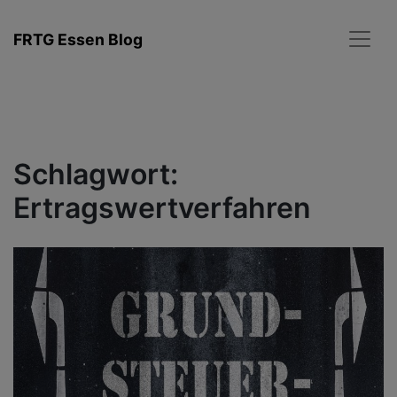
Zum
Inhalt
FRTG Essen Blog
springen
Schlagwort:
Ertragswertverfahren